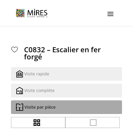
Cookies management panel
C0832 – Escalier en fer
forgé
Visite rapide
Visite complète
Visite par pièce