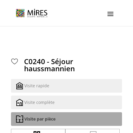
Cookies management panel
C0240 - Séjour
haussmannien
Visite rapide
Visite complète
Visite par pièce