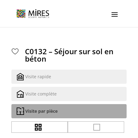
Cookies management panel
C0132 – Séjour sur sol en
béton
Visite rapide
Visite complète
Visite par pièce