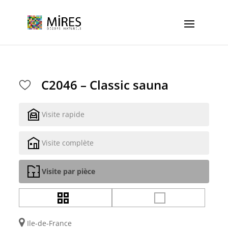
Cookies management panel
C2046 – Classic sauna
Visite rapide
Visite complète
Visite par pièce
Ile-de-France