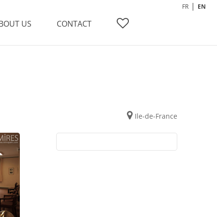
FR
EN
BOUT US
CONTACT
Ile-de-France