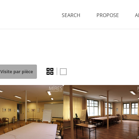
SEARCH
PROPOSE
A
Visite par pièce