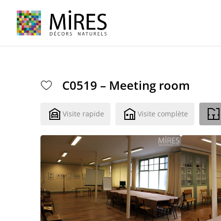
Cookies management panel
C0519 – Meeting room
Visite rapide
Visite complète