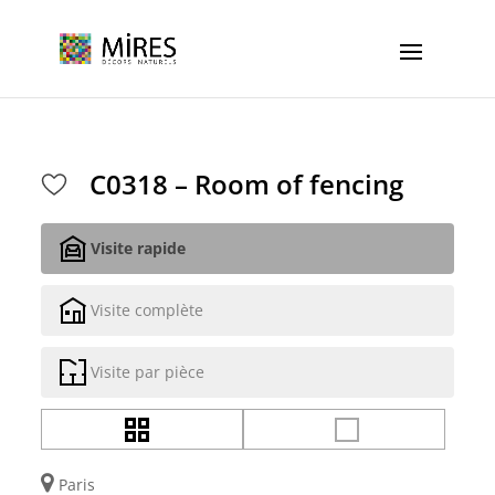
Cookies management panel
C0318 – Room of fencing
Visite rapide
Visite complète
Visite par pièce
Paris