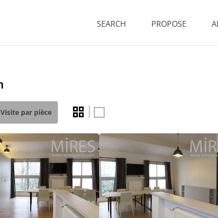
SEARCH
PROPOSE
A
m
Visite par pièce