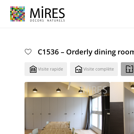
Cookies management panel
C1536 – Orderly dining roo
Visite rapide
Visite complète