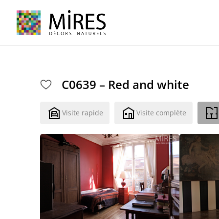
Cookies management panel
C0639 – Red and white
Visite rapide
Visite complète