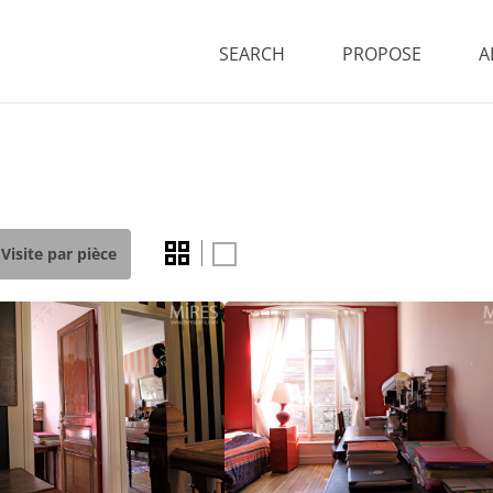
SEARCH
PROPOSE
A
Visite par pièce