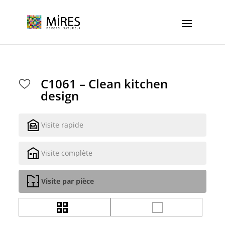
Cookies management panel
C1061 – Clean kitchen
design
Visite rapide
Visite complète
Visite par pièce