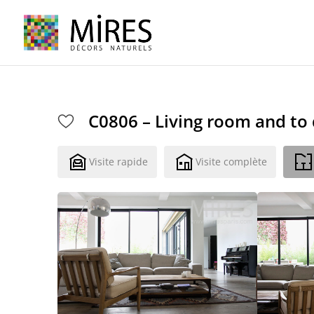
Cookies management panel
C0806 – Living room and to
Visite rapide
Visite complète