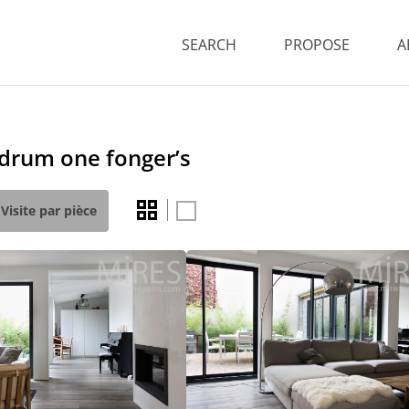
SEARCH
PROPOSE
A
 drum one fonger’s
Visite par pièce