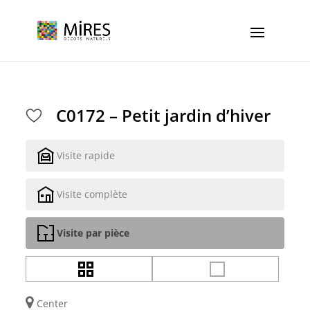
Cookies management panel
C0172 – Petit jardin d’hiver
Visite rapide
Visite complète
Visite par pièce
Center