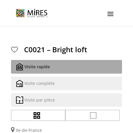
Cookies management panel
C0021 – Bright loft
Visite rapide
Visite complète
Visite par pièce
Ile-de-France