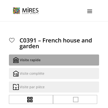
Cookies management panel
C0391 – French house and
garden
Visite rapide
Visite complète
Visite par pièce