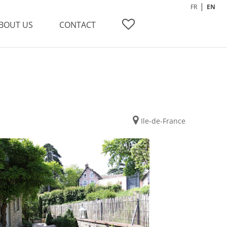
FR
EN
BOUT US
CONTACT
Ile-de-France