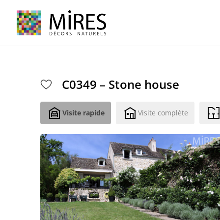
Cookies management panel
C0349 – Stone house
Visite rapide
Visite complète