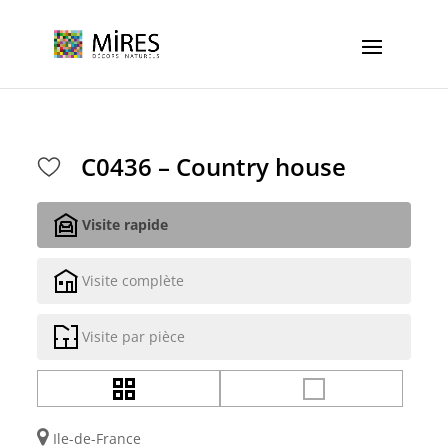
Cookies management panel
C0436 – Country house
Visite rapide
Visite complète
Visite par pièce
Ile-de-France