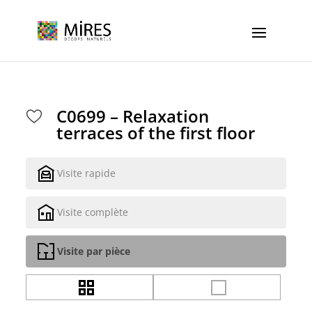
Cookies management panel
C0699 – Relaxation
terraces of the first floor
Visite rapide
Visite complète
Visite par pièce