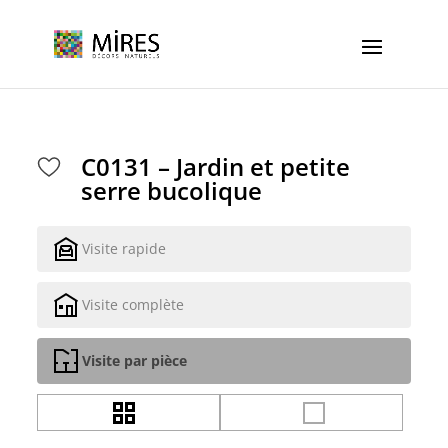
Cookies management panel
C0131 – Jardin et petite
serre bucolique
Visite rapide
Visite complète
Visite par pièce