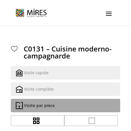
Cookies management panel
C0131 – Cuisine moderno-
campagnarde
Visite rapide
Visite complète
Visite par pièce