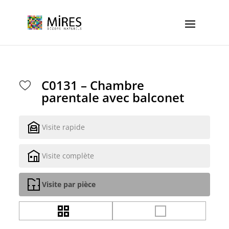
Cookies management panel
C0131 – Chambre
parentale avec balconet
Visite rapide
Visite complète
Visite par pièce