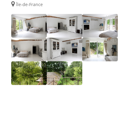
Île-de-France