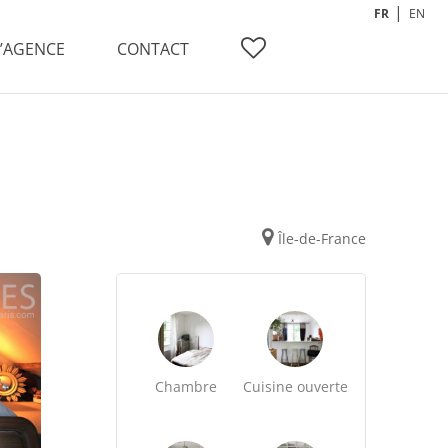
FR
EN
L’AGENCE
CONTACT
Île-de-France
Chambre
Cuisine ouverte