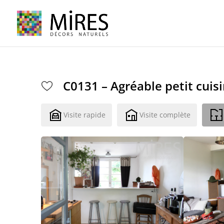
Cookies management panel
C0131 – Agréable petit cuis
Visite rapide
Visite complète