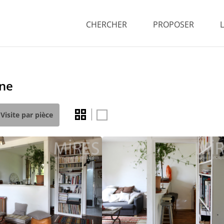
CHERCHER
PROPOSER
ine
Visite par pièce