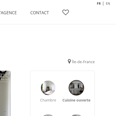
FR
EN
L’AGENCE
CONTACT
Île-de-France
Chambre
Cuisine ouverte