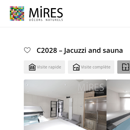
Cookies management panel
C2028 – Jacuzzi and sauna
Visite rapide
Visite complète