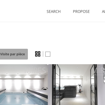
SEARCH
PROPOSE
A
Visite par pièce