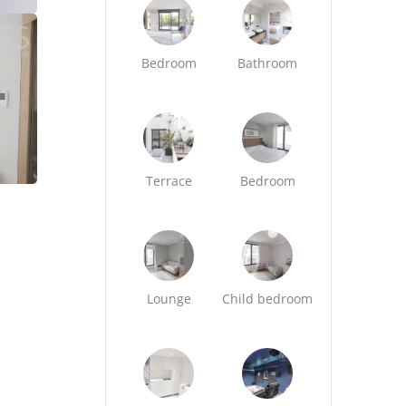
Bedroom
Bathroom
Terrace
Bedroom
Lounge
Child bedroom