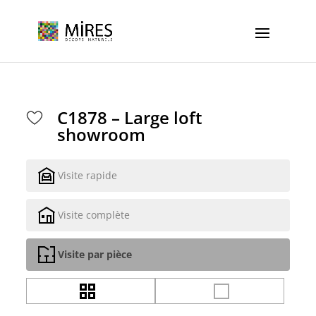
Cookies management panel
C1878 – Large loft
showroom
Visite rapide
Visite complète
Visite par pièce