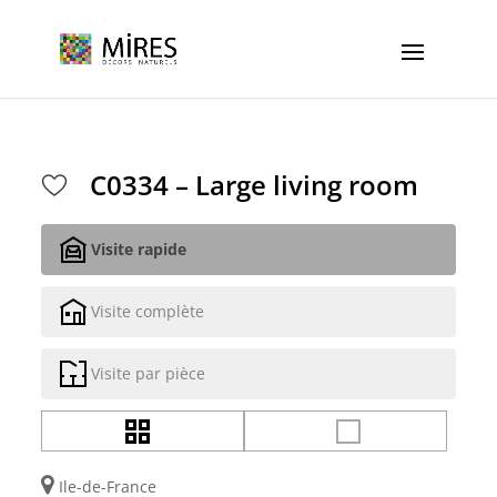
Cookies management panel
C0334 – Large living room
Visite rapide
Visite complète
Visite par pièce
Ile-de-France