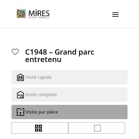
Cookies management panel
C1948 – Grand parc
entretenu
Visite rapide
Visite complète
Visite par pièce