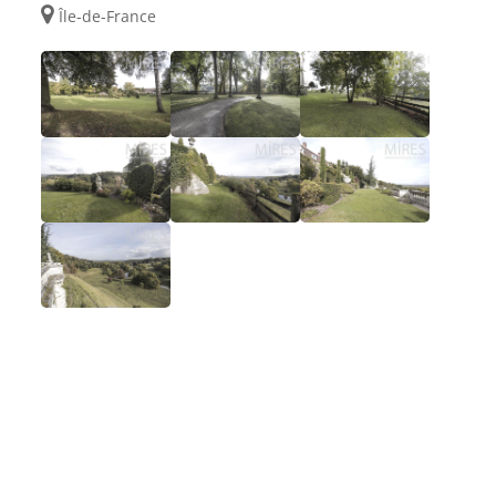
Île-de-France