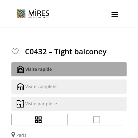
Cookies management panel
C0432 – Tight balconey
Visite rapide
Visite complète
Visite par pièce
Paris