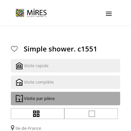
Cookies management panel
Simple shower. c1551
Visite rapide
Visite complète
Visite par pièce
Ile-de-France