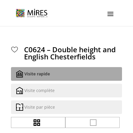
Cookies management panel
C0624 – Double height and
English Chesterfields
Visite rapide
Visite complète
Visite par pièce