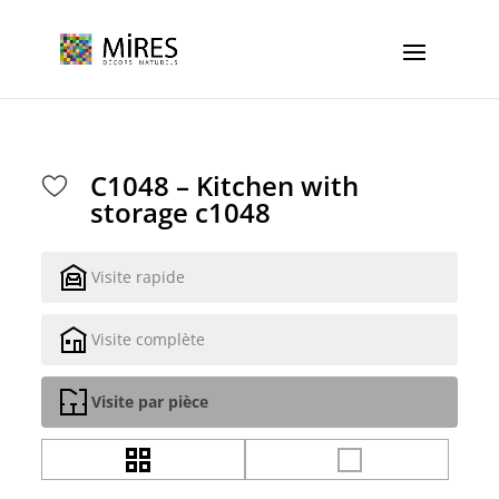
Cookies management panel
C1048 – Kitchen with
storage c1048
Visite rapide
Visite complète
Visite par pièce