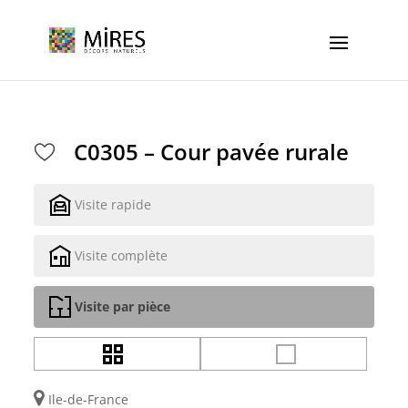
Cookies management panel
C0305 – Cour pavée rurale
Visite rapide
Visite complète
Visite par pièce
Ile-de-France