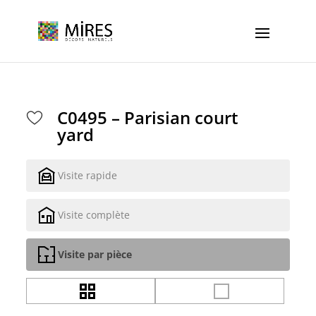
Cookies management panel
C0495 – Parisian court
yard
Visite rapide
Visite complète
Visite par pièce