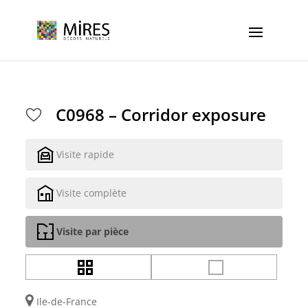
Cookies management panel
C0968 – Corridor exposure
Visite rapide
Visite complète
Visite par pièce
Ile-de-France