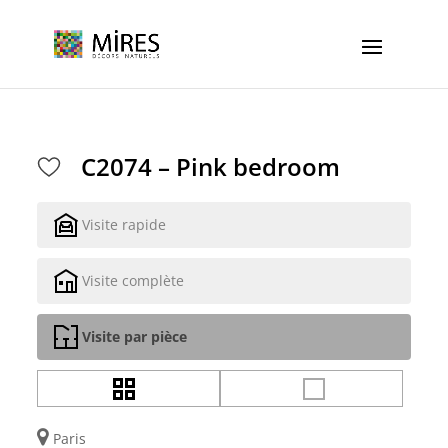
Cookies management panel
C2074 – Pink bedroom
Visite rapide
Visite complète
Visite par pièce
Paris