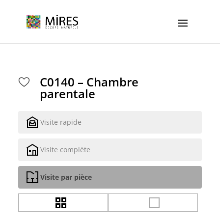
Cookies management panel
C0140 – Chambre
parentale
Visite rapide
Visite complète
Visite par pièce