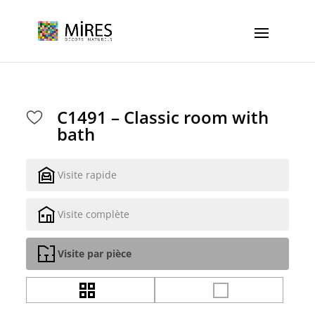
Cookies management panel
C1491 – Classic room with
bath
Visite rapide
Visite complète
Visite par pièce