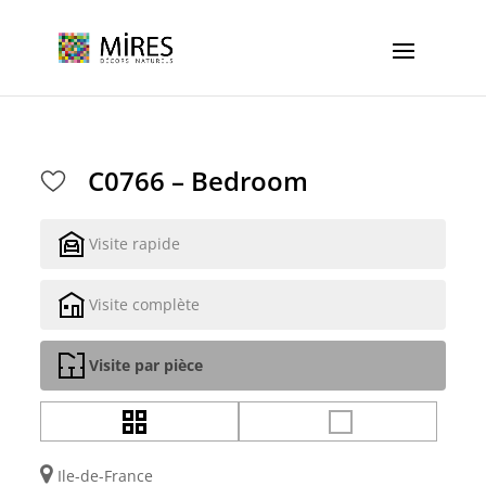
Cookies management panel
C0766 – Bedroom
Visite rapide
Visite complète
Visite par pièce
Ile-de-France