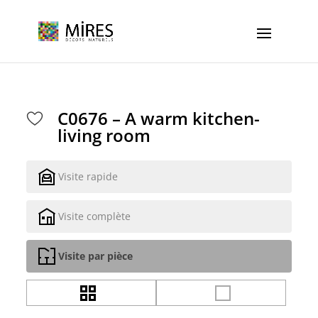
Cookies management panel
C0676 – A warm kitchen-
living room
Visite rapide
Visite complète
Visite par pièce