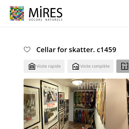
Cookies management panel
Cellar for skatter. c1459
Visite rapide
Visite complète