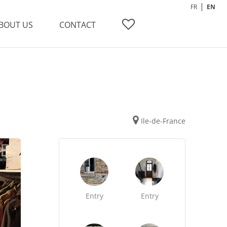
FR
EN
BOUT US
CONTACT
Ile-de-France
Entry
Entry