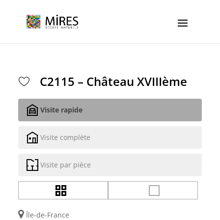
Cookies management panel
C2115 – Château XVIIIème
Visite rapide
Visite complète
Visite par pièce
Île-de-France