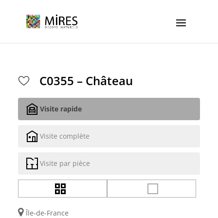
Cookies management panel
C0355 – Château
Visite rapide
Visite complète
Visite par pièce
Île-de-France