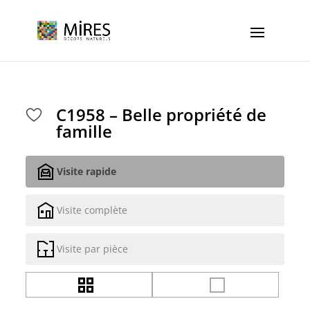
Cookies management panel
C1958 – Belle propriété de
famille
Visite rapide
Visite complète
Visite par pièce