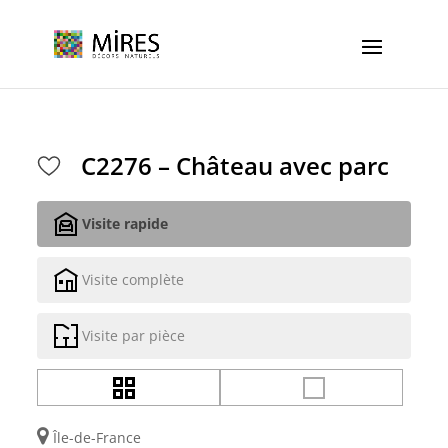
Cookies management panel
C2276 – Château avec parc
Visite rapide
Visite complète
Visite par pièce
Île-de-France