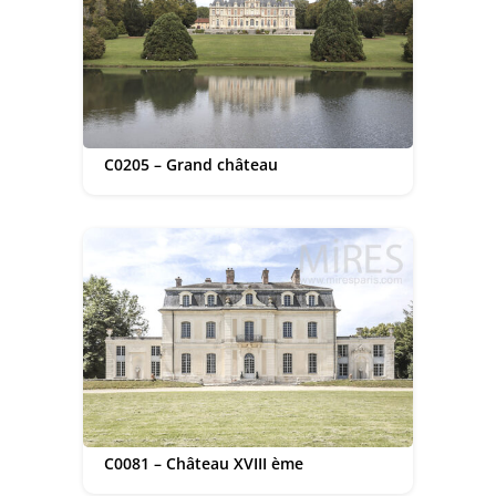
C0205 – Grand château
C0081 – Château XVIII ème