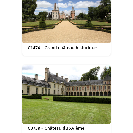
C1474 – Grand château historique
C0738 – Château du XVIème