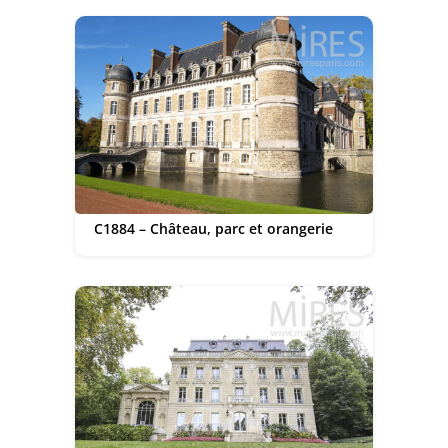
C1884 – Château, parc et orangerie