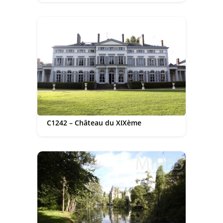
C1242 – Château du XIXème