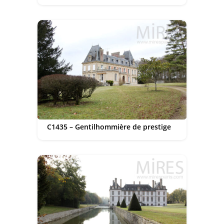
C1435 – Gentilhommière de prestige