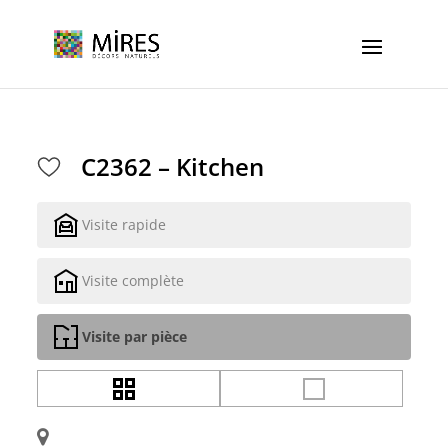
Cookies management panel
C2362 – Kitchen
Visite rapide
Visite complète
Visite par pièce