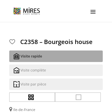
Cookies management panel
C2358 – Bourgeois house
Visite rapide
Visite complète
Visite par pièce
Ile-de-France