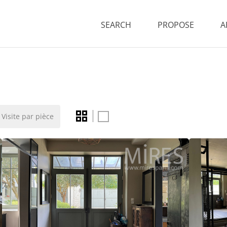
SEARCH
PROPOSE
A
Visite par pièce