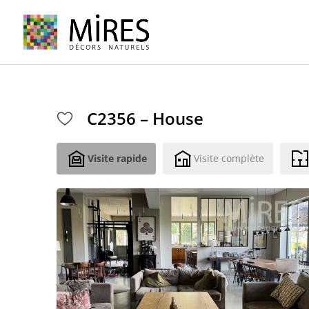
Cookies management panel
C2356 – House
Visite rapide
Visite complète