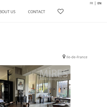
FR
EN
BOUT US
CONTACT
Ile-de-France