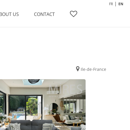
FR
EN
BOUT US
CONTACT
Ile-de-France