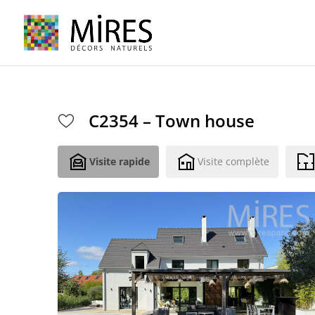
Cookies management panel
C2354 – Town house
Visite rapide
Visite complète