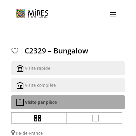
Cookies management panel
C2329 – Bungalow
Visite rapide
Visite complète
Visite par pièce
Ile-de-France