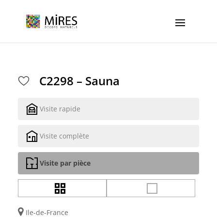
Cookies management panel
C2298 – Sauna
Visite rapide
Visite complète
Visite par pièce
Ile-de-France