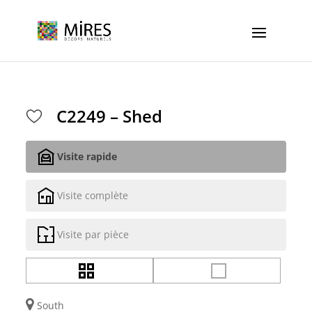
Cookies management panel
C2249 – Shed
Visite rapide
Visite complète
Visite par pièce
South